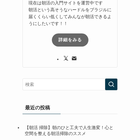
現在は朝活の入門サイトを運営中です
朝活という高そうなハードルをブラジルに
届くくらい低くしてみんなが朝活できるよ
うにしたいです！！
詳細をみる
最近の投稿
【朝活 掃除】朝のひと工夫で人生激変！心と
空間を整える朝活掃除のススメ