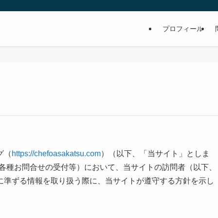
プロフィール
グ（
h
ttps://chefoasakatsu.com
）（以下、「当サイト」としま
、各種お問合せの受付等）において、当サイトの訪問者（以下、
に準ずる情報を取り扱う際に、当サイトが遵守する方針を示し