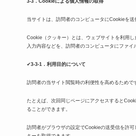
3-3．Cookieによる個人情報の取得
当サイトは、訪問者のコンピュータにCookieを
Cookie（クッキー）とは、ウェブサイトを利
入力内容などを、訪問者のコンピュータにファイ
✔
3-3-1．利用目的について
訪問者の当サイト閲覧時の利便性を高めるためで
たとえば、次回同じページにアクセスするとCoo
ることができます。
訪問者がブラウザの設定でCookieの送受信を許可
キーを取得できます。