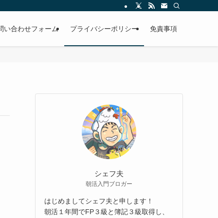
問い合わせフォーム
プライバシーポリシー
免責事項
シェフ夫
朝活入門ブロガー
はじめましてシェフ夫と申します！
朝活１年間でFP３級と簿記３級取得し、