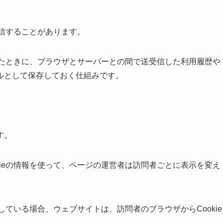
送信することがあります。
用したときに、ブラウザとサーバーとの間で送受信した利用履歴や
ルとして保存しておく仕組みです。
す。
kieの情報を使って、ページの運営者は訪問者ごとに表示を変え
している場合、ウェブサイトは、訪問者のブラウザからCookie