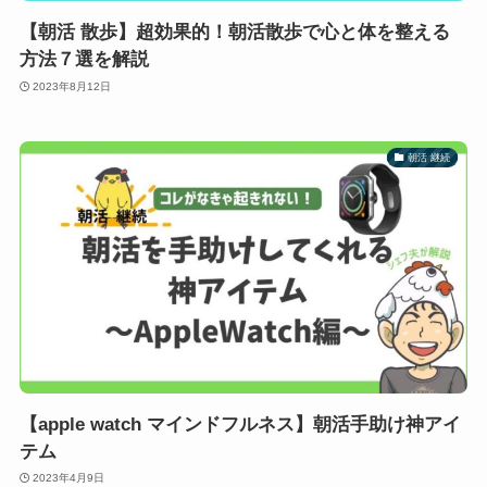
【朝活 散歩】超効果的！朝活散歩で心と体を整える
方法７選を解説
2023年8月12日
朝活 継続
【apple watch マインドフルネス】朝活手助け神アイ
テム
2023年4月9日