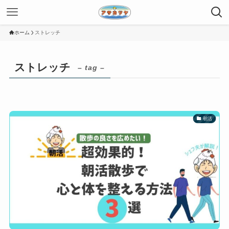
ホーム
ストレッチ
ストレッチ
– tag –
朝活