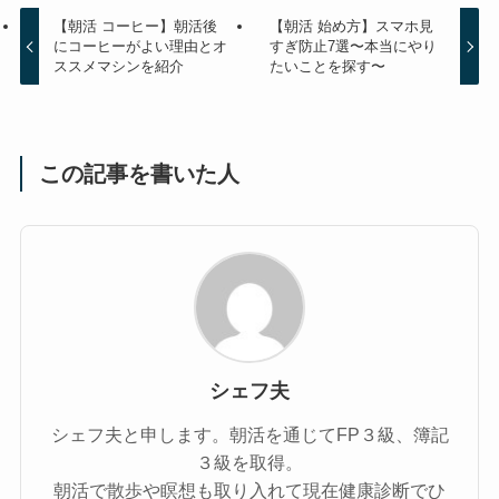
【朝活 コーヒー】朝活後
【朝活 始め方】スマホ見
にコーヒーがよい理由とオ
すぎ防止7選〜本当にやり
ススメマシンを紹介
たいことを探す〜
この記事を書いた人
シェフ夫
シェフ夫と申します。朝活を通じてFP３級、簿記
３級を取得。
朝活で散歩や瞑想も取り入れて現在健康診断でひ