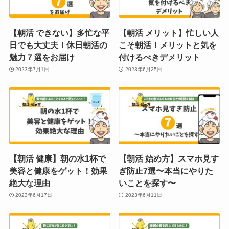
【朝活 できない】多忙な平
【朝活 メリット】忙しい人
日でも大丈夫！休日朝活の
こそ朝活！メリットと気を
魅力７選をお届け
付けるべきデメリット
2023年7月1日
2023年6月25日
【朝活 健康】朝の水1杯で
【朝活 始め方】スマホ見す
美容と健康をゲット！効果
ぎ防止7選〜本当にやりた
絶大な理由
いことを探す〜
2023年6月17日
2023年6月11日