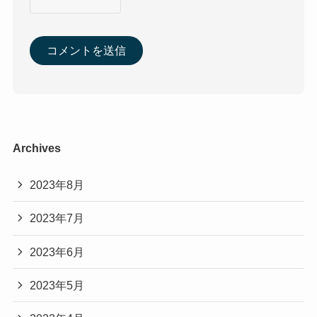
Archives
2023年8月
2023年7月
2023年6月
2023年5月