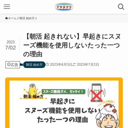
ホーム
朝活 始め方
【朝活 起きれない】早起きにスヌ
2023
ーズ機能を使用しないたった一つ
7/02
の理由
広告
2023年6月3日
2023年7月2日
朝活 始め方