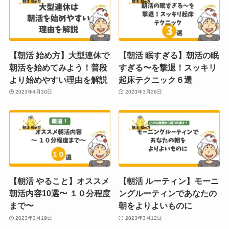
【朝活 始め方】大型連休で
【朝活 眠すぎる】朝活の眠
朝活を始めてみよう！普段
すぎる〜を撃退！スッキリ
より始めやすい理由を解説
起床テクニック６選
2023年4月30日
2023年3月26日
【朝活 やること】オススメ
【朝活 ルーティン】モーニ
朝活内容10選〜 １０分程度
ングルーティンであなたの
まで〜
朝をよりよいものに
2023年3月19日
2023年3月12日